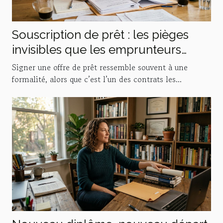
Souscription de prêt : les pièges
invisibles que les emprunteurs
sous-estiment
Signer une offre de prêt ressemble souvent à une
formalité, alors que c’est l’un des contrats les...