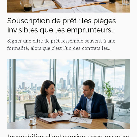
Souscription de prêt : les pièges
invisibles que les emprunteurs
sous-estiment
Signer une offre de prêt ressemble souvent à une
formalité, alors que c’est l’un des contrats les...