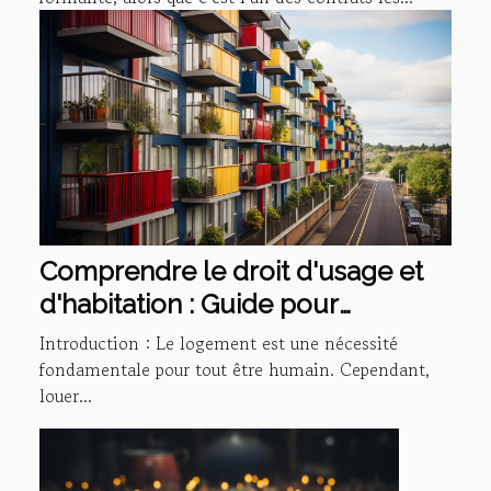
Comprendre le droit d'usage et
d'habitation : Guide pour
propriétaires et locataires
Introduction : Le logement est une nécessité
fondamentale pour tout être humain. Cependant,
louer...