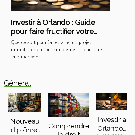
Investir à Orlando : Guide
pour faire fructifier votre
argent
Que ce soit pour la retraite, un projet
immobilier ou tout simplement pour faire
fructifier son...
Général
Investir à
Nouveau
Comprendre
Orlando :
diplôme,
le droit