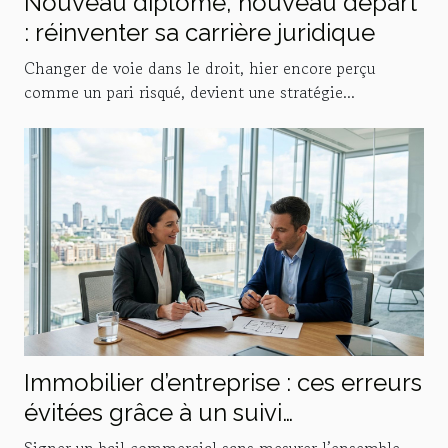
Nouveau diplôme, nouveau départ
: réinventer sa carrière juridique
Changer de voie dans le droit, hier encore perçu
comme un pari risqué, devient une stratégie...
Immobilier d’entreprise : ces erreurs
évitées grâce à un suivi
personnalisé