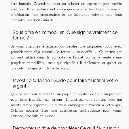
être humain. Cependant, louer ou acheter un logement peut parfois
être compliqué, notamment en ce qui concerne les droits d'usage et
d'habitation. Les propriétaires et les locataires doivent tous deux
connaître ces droits afin de...
Sous offre en immobilier : Que signifie vraiment ce
terme ?
Si vous cherchez à acheter ou vendre une propriété, vous avez
probablement déjà entendu le terme « sous offre ». Ce terme est
souvent utilisé dans le contexte de l'achat ou de la vente d'une
propriété immobilière, mais que signifie-t-il réellement et qu'est-ce
que cela implique pour les acheteurs,...
Investir à Orlando : Guide pour faire fructifier votre
argent
Que ce soit pour la retraite, un projet immobilier ou tout simplement
pour faire fructifier son argent, l'investissement est une voie qui
mérite d'être explorée. Et si vous envisagez d'investir à l'étranger,
Orlando pourrait être une destination intéressante pour vous.
Orlando, une ville en pleine...
Décrypter un titre de propriété : Ce qu'il faut savoir